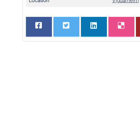
Location
Vigdarheim