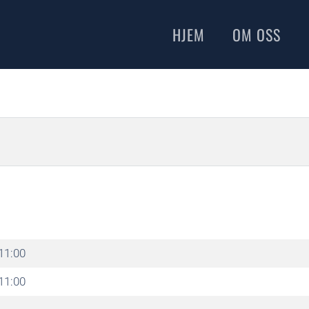
HJEM
OM OSS
11:00
11:00