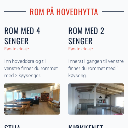
ROM PÅ HOVEDHYTTA
ROM MED 4
ROM MED 2
SENGER
SENGER
Første etasje
Første etasje
Inn hoveddøra og til
Innerst i gangen til venstre
venstre finner du rommet
finner du rommet med 1
med 2 køysenger.
køyseng.