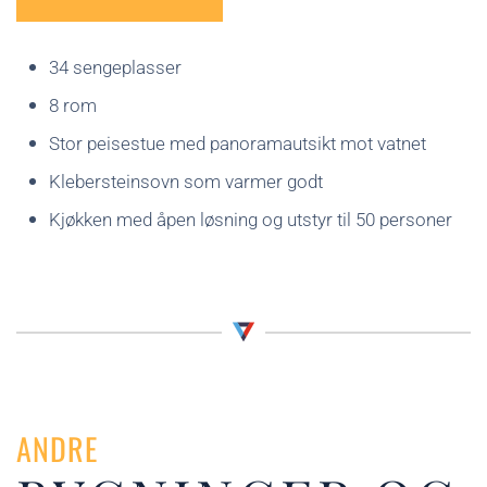
34 sengeplasser
8 rom
Stor peisestue med panoramautsikt mot vatnet
Klebersteinsovn som varmer godt
Kjøkken med åpen løsning og utstyr til 50 personer
ANDRE