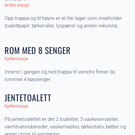
Andre etasje
Opp trappa og til høyre er et lite lager som inneholder
toalettpapir, tørkeruller, lyspærer og annen rekvisita.
ROM MED 8 SENGER
Kjelleretasje
Innerst i gangen og ned trappa til venstre finner du
rommet 4 køysenger.
JENTETOALETT
Kjelleretasje
På jentetoalettet er det 2 toaletter, 3 vaskeservanter,
varmtvannsbereder, vaskemaskin, tørkestativ, bøtter og
annet utstyr til rengjøring.