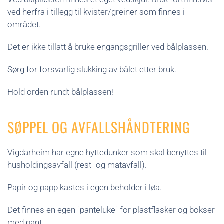
ved herfra i tillegg til kvister/greiner som finnes i
området.
Det er ikke tillatt å bruke engangsgriller ved bålplassen.
Sørg for forsvarlig slukking av bålet etter bruk.
Hold orden rundt bålplassen!
SØPPEL OG AVFALLSHÅNDTERING
Vigdarheim har egne hyttedunker som skal benyttes til
husholdingsavfall (rest- og matavfall).
Papir og papp kastes i egen beholder i løa.
Det finnes en egen "panteluke" for plastflasker og bokser
med pant.