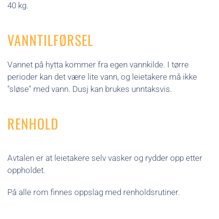
40 kg.
VANNTILFØRSEL
Vannet på hytta kommer fra egen vannkilde. I tørre
perioder kan det være lite vann, og leietakere må ikke
"sløse" med vann. Dusj kan brukes unntaksvis.
RENHOLD
Avtalen er at leietakere selv vasker og rydder opp etter
oppholdet.
På alle rom finnes oppslag med renholdsrutiner.