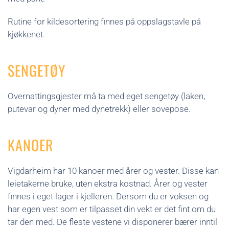
Rutine for kildesortering finnes på oppslagstavle på
kjøkkenet.
SENGETØY
Overnattingsgjester må ta med eget sengetøy (laken,
putevar og dyner med dynetrekk) eller sovepose.
KANOER
Vigdarheim har 10 kanoer med årer og vester. Disse kan
leietakerne bruke, uten ekstra kostnad. Årer og vester
finnes i eget lager i kjelleren. Dersom du er voksen og
har egen vest som er tilpasset din vekt er det fint om du
tar den med. De fleste vestene vi disponerer bærer inntil