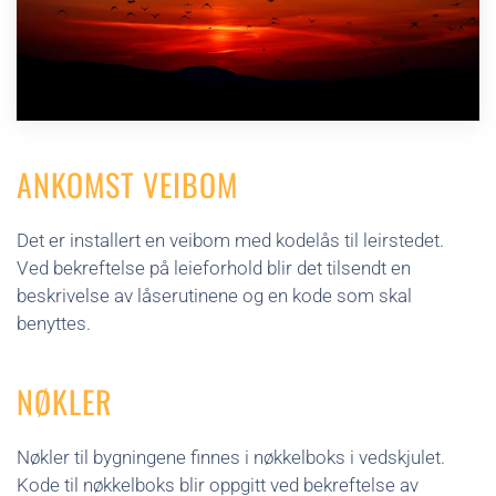
ANKOMST VEIBOM
Det er installert en veibom med kodelås til leirstedet.
Ved bekreftelse på leieforhold blir det tilsendt en
beskrivelse av låserutinene og en kode som skal
benyttes.
NØKLER
Nøkler til bygningene finnes i nøkkelboks i vedskjulet.
Kode til nøkkelboks blir oppgitt ved bekreftelse av