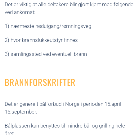
Det er viktig at alle deltakere blir gjort kjent med følgende
ved ankomst:
1) nærmeste nødutgang/rømningsveg
2) hvor brannslukkeutstyr finnes
3) samlingssted ved eventuell brann
BRANNFORSKRIFTER
Det er generelt bålforbud i Norge i perioden 15.april -
15.september.
Bålplassen kan benyttes til mindre bål og grilling hele
året.