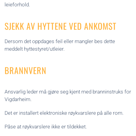
leieforhold.
SJEKK AV HYTTENE VED ANKOMST
Dersom det oppdages feil eller mangler bes dette
meddelt hyttestyret/utleier.
BRANNVERN
Ansvarlig leder må gjøre seg kjent med branninstruks for
Vigdarheim.
Det er installert elektroniske røykvarslere på alle rom.
Påse at røykvarslere ikke er tildekket.