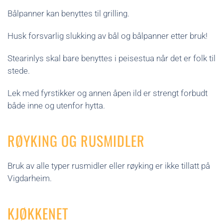
Bålpanner kan benyttes til grilling.
Husk forsvarlig slukking av bål og bålpanner etter bruk!
Stearinlys skal bare benyttes i peisestua når det er folk til
stede.
Lek med fyrstikker og annen åpen ild er strengt forbudt
både inne og utenfor hytta.
RØYKING OG RUSMIDLER
Bruk av alle typer rusmidler eller røyking er ikke tillatt på
Vigdarheim.
KJØKKENET