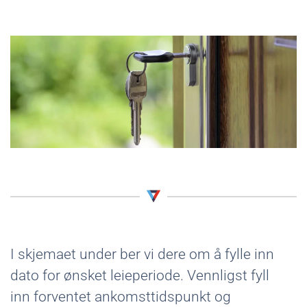
I skjemaet under ber vi dere om å fylle inn
dato for ønsket leieperiode. Vennligst fyll
inn forventet ankomsttidspunkt og