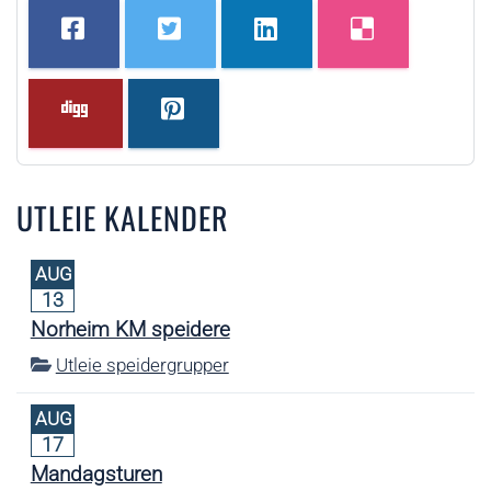
UTLEIE KALENDER
AUG
13
Norheim KM speidere
Utleie speidergrupper
AUG
17
Mandagsturen