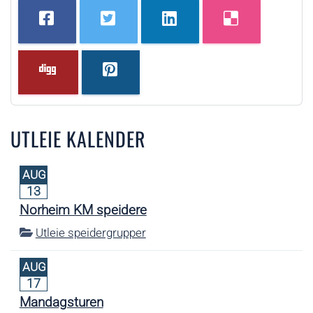
UTLEIE KALENDER
AUG
13
Norheim KM speidere
Utleie speidergrupper
AUG
17
Mandagsturen