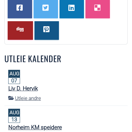
UTLEIE KALENDER
AUG
07
Liv D. Hervik
Utleie andre
AUG
13
Norheim KM speidere