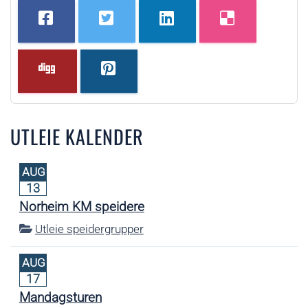
UTLEIE KALENDER
AUG
13
Norheim KM speidere
Utleie speidergrupper
AUG
17
Mandagsturen