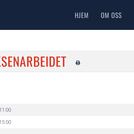
HJEM
OM OSS
KSENARBEIDET
11:00
15:00