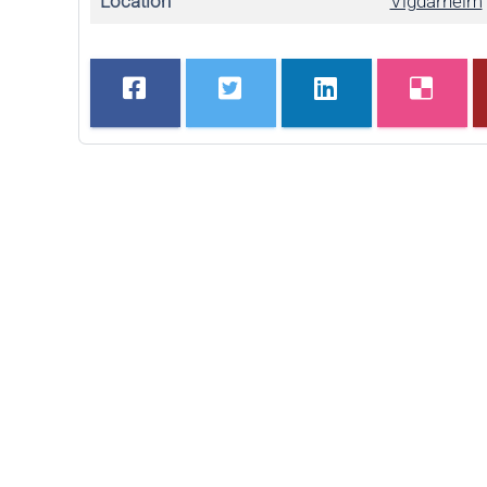
Location
Vigdarheim