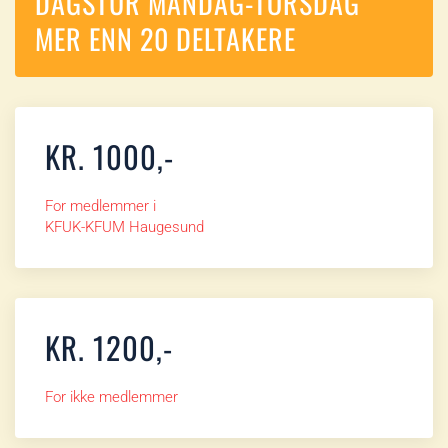
DAGSTUR MANDAG-TORSDAG
MER ENN 20 DELTAKERE
KR. 1000,-
For medlemmer i
KFUK-KFUM Haugesund
KR. 1200,-
For ikke medlemmer