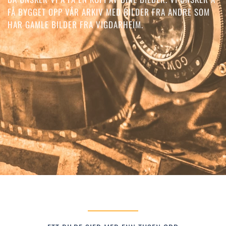
FÅ BYGGET OPP VÅR ARKIV MED BILDER FRA ANDRE SOM
HAR GAMLE BILDER FRA VIGDARHEIM.