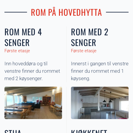
ROM PÅ HOVEDHYTTA
ROM MED 4
ROM MED 2
SENGER
SENGER
Første etasje
Første etasje
Inn hoveddøra og til
Innerst i gangen til venstre
venstre finner du rommet
finner du rommet med 1
med 2 køysenger.
køyseng.