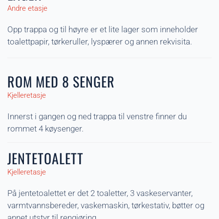
Andre etasje
Opp trappa og til høyre er et lite lager som inneholder
toalettpapir, tørkeruller, lyspærer og annen rekvisita.
ROM MED 8 SENGER
Kjelleretasje
Innerst i gangen og ned trappa til venstre finner du
rommet 4 køysenger.
JENTETOALETT
Kjelleretasje
På jentetoalettet er det 2 toaletter, 3 vaskeservanter,
varmtvannsbereder, vaskemaskin, tørkestativ, bøtter og
annet utstyr til rengjøring.