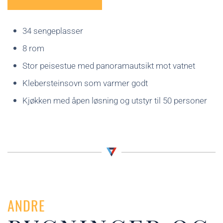
34 sengeplasser
8 rom
Stor peisestue med panoramautsikt mot vatnet
Klebersteinsovn som varmer godt
Kjøkken med åpen løsning og utstyr til 50 personer
ANDRE